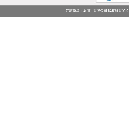
江苏华昌（集团）有限公司
版权所有(C)2